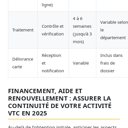
ligne)
4 à 6
Variable selon
Contrôle et
semaines
Traitement
le
vérification
(jusqu’à 3
département
mois)
Réception
Inclus dans
Délivrance
et
Variable
frais de
carte
notification
dossier
FINANCEMENT, AIDE ET
RENOUVELLEMENT : ASSURER LA
CONTINUITÉ DE VOTRE ACTIVITÉ
VTC EN 2025
Au-delà de l’obtention initiale, anticiper les aspects