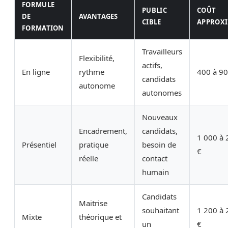
FORMULE
PUBLIC
COÛT
DE
AVANTAGES
CIBLE
APPROXI
FORMATION
Travailleurs
Flexibilité,
actifs,
En ligne
rythme
400 à 90
candidats
autonome
autonomes
Nouveaux
Encadrement,
candidats,
1 000 à 
Présentiel
pratique
besoin de
€
réelle
contact
humain
Candidats
Maitrise
souhaitant
1 200 à 
Mixte
théorique et
un
€