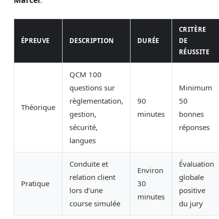
Marcel
.
CRITÈRE
ÉPREUVE
DESCRIPTION
DURÉE
DE
RÉUSSITE
QCM 100
questions sur
Minimum
règlementation,
90
50
Théorique
gestion,
minutes
bonnes
sécurité,
réponses
langues
Conduite et
Évaluation
Environ
relation client
globale
Pratique
30
lors d’une
positive
minutes
course simulée
du jury