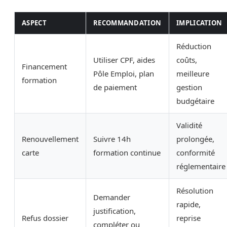
ASPECT
RECOMMANDATION
IMPLICATION
Réduction
Utiliser CPF, aides
coûts,
Financement
Pôle Emploi, plan
meilleure
formation
de paiement
gestion
budgétaire
Validité
Renouvellement
Suivre 14h
prolongée,
carte
formation continue
conformité
réglementaire
Résolution
Demander
rapide,
justification,
Refus dossier
reprise
compléter ou