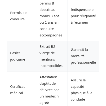
permis B
depuis au
Indispensable
Permis de
moins 3 ans
pour l’éligibilité
conduire
ou 2 ans en
à l’examen
conduite
accompagnée
Extrait B2
Garantit la
Casier
vierge de
moralité
judiciaire
mentions
professionnelle
incompatibles
Attestation
Assure la
d’aptitude
Certificat
capacité
délivrée par
médical
physique à la
un médecin
conduite
agréé