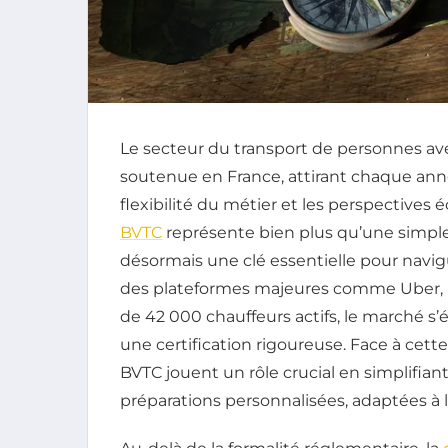
Le secteur du transport de personnes av
soutenue en France, attirant chaque ann
flexibilité du métier et les perspectives
BVTC
représente bien plus qu’une simple a
désormais une clé essentielle pour navi
des plateformes majeures comme Uber, B
de 42 000 chauffeurs actifs, le marché s’é
une certification rigoureuse. Face à cet
BVTC jouent un rôle crucial en simplifiant
préparations personnalisées, adaptées à 