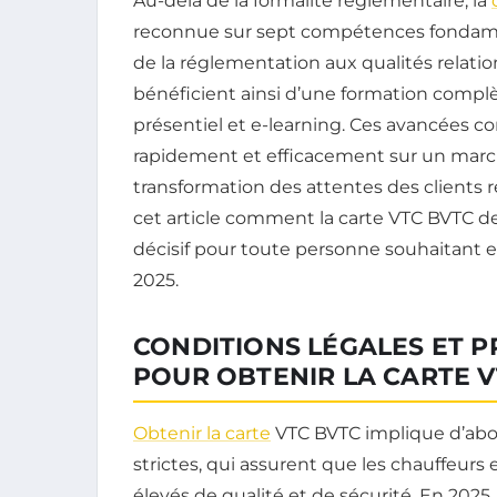
Au-delà de la formalité réglementaire, la
reconnue sur sept compétences fondamen
de la réglementation aux qualités relatio
bénéficient ainsi d’une formation complè
présentiel et e-learning. Ces avancées co
rapidement et efficacement sur un marché o
transformation des attentes des clients 
cet article comment la carte VTC BVTC d
décisif pour toute personne souhaitant e
2025.
CONDITIONS LÉGALES ET P
POUR OBTENIR LA CARTE V
Obtenir la carte
VTC BVTC implique d’abor
strictes, qui assurent que les chauffeur
élevés de qualité et de sécurité. En 2025