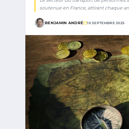
Le secteur du transport de personnes 
soutenue en France, attirant chaque 
BENJAMIN ANDRÉ
10 SEPTEMBRE 2025