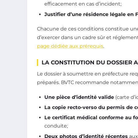
efficacement en cas d’incident;
Justifier d’une résidence légale en 
Chacune de ces conditions constitue une
d’exercer dans un cadre sûr et réglementé
page dédiée aux prérequis
.
LA CONSTITUTION DU DOSSIER A
Le dossier à soumettre en préfecture r
préparés. BVTC recommande notamment
Une pièce d’identité valide
(carte d’i
La copie recto-verso du permis de 
Le certificat médical conforme au f
conduite;
Deux photos d’identité récentes
aux 