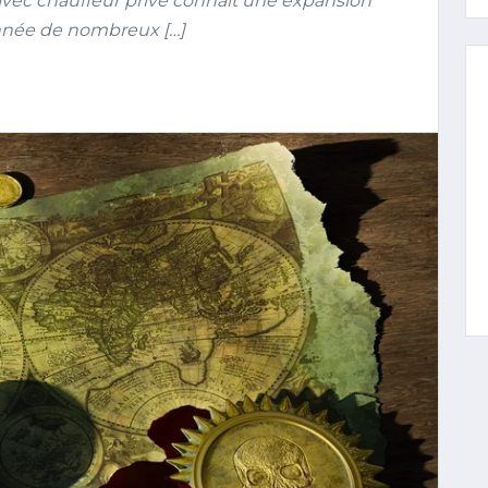
avec chauffeur privé connaît une expansion
année de nombreux […]