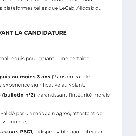
s plateformes telles que LeCab, Allocab ou
AVANT LA CANDIDATURE
mal requis pour garantir une certaine
puis au moins 3 ans
(2 ans en cas de
expérience significative au volant;
 (bulletin n°2)
, garantissant l’intégrité morale
, validé par un médecin agréé, attestant de
essionnelle;
secours PSC1
, indispensable pour interagir