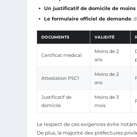
Un justificatif de domicile de moins
Le formulaire officiel de demande
, 
DOCUMENTS
VALIDITÉ
Moins de 2
Certificat médical
ans
Moins de 2
Attestation PSC1
ans
Justificatif de
Moins de 3
domicile
mois
Le respect de ces exigences évite notam
De plus, la majorité des préfectures priv