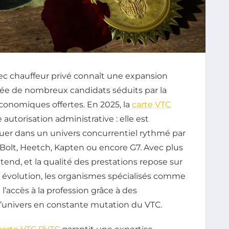
ec chauffeur privé connaît une expansion
ée de nombreux candidats séduits par la
 économiques offertes. En 2025, la
carte VTC
utorisation administrative : elle est
guer dans un univers concurrentiel rythmé par
olt, Heetch, Kapten ou encore G7. Avec plus
tend, et la qualité des prestations repose sur
te évolution, les organismes spécialisés comme
 l’accès à la profession grâce à des
l’univers en constante mutation du VTC.