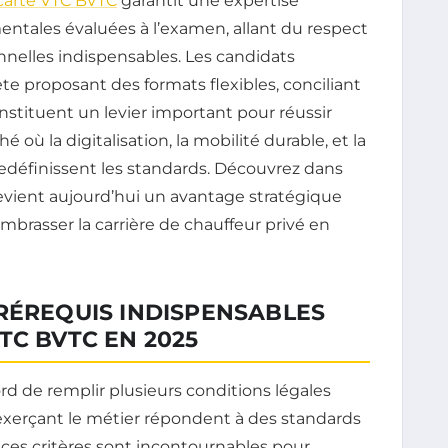
carte VTC BVTC
garantit une expertise
tales évaluées à l’examen, allant du respect
nnelles indispensables. Les candidats
te proposant des formats flexibles, conciliant
nstituent un levier important pour réussir
ù la digitalisation, la mobilité durable, et la
redéfinissent les standards. Découvrez dans
evient aujourd’hui un avantage stratégique
mbrasser la carrière de chauffeur privé en
RÉREQUIS INDISPENSABLES
TC BVTC EN 2025
d de remplir plusieurs conditions légales
s exerçant le métier répondent à des standards
, ces critères sont incontournables pour