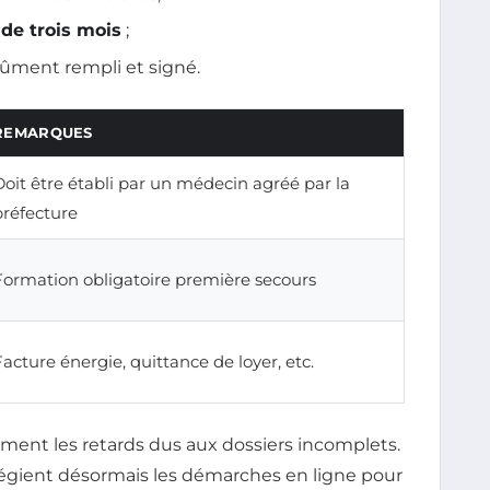
 de trois mois
;
dûment rempli et signé.
REMARQUES
Doit être établi par un médecin agréé par la
préfecture
Formation obligatoire première secours
Facture énergie, quittance de loyer, etc.
ment les retards dus aux dossiers incomplets.
ilégient désormais les démarches en ligne pour