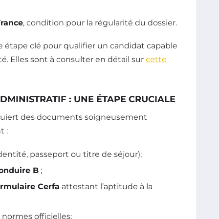
France
, condition pour la régularité du dossier.
 étape clé pour qualifier un candidat capable
. Elles sont à consulter en détail sur
cette
DMINISTRATIF : UNE ÉTAPE CRUCIALE
equiert des documents soigneusement
 :
dentité, passeport ou titre de séjour);
conduire B
;
ormulaire Cerfa
attestant l’aptitude à la
normes officielles;