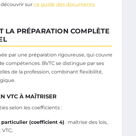
 découvrir sur
ce guide des documents
ET LA PRÉPARATION COMPLÈTE
EL
née par une préparation rigoureuse, qui couvre
de compétences. BVTC se distingue par ses
es de la profession, combinant flexibilité,
gique.
N VTC À MAÎTRISER
s selon les coefficients :
articulier (coefficient 4)
: maîtrise des lois,
t VTC;