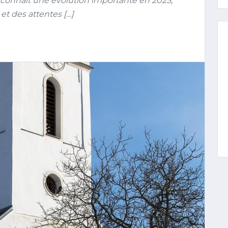
 connaît une évolution importante en 2025,
 et des attentes […]