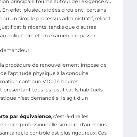
ion principale tourne autour de l’exigence ou
n effet, plusieurs idées circulent : certains
nu un simple processus administratif, reliant
 justificatifs récents, tandis que d’autres
u obligatoire et un examen à repasser.
de demandeur :
, la procédure de renouvellement impose de
t de l’aptitude physique à la conduite
ormation continue VTC (14 heures
présentant tous les justificatifs habituels.
tique n’est demandé s’il s’agit d’un
carte par équivalence
, c’est-à-dire les
érience professionnelle similaire d’au moins
nitaire), le contrôle est plus rigoureux. Ces