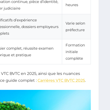
ation continue, pièce d’identité,
heures
er judiciaire
ificatifs d’expérience
Varie selon
essionnelle, dossiers employeurs
préfecture
plets
Formation
ier complet, réussite examen
initiale
rique et pratique
complète
es VTC BVTC en 2025, ainsi que les nuances
z ce guide complet :
Carrières VTC BVTC 2025
.