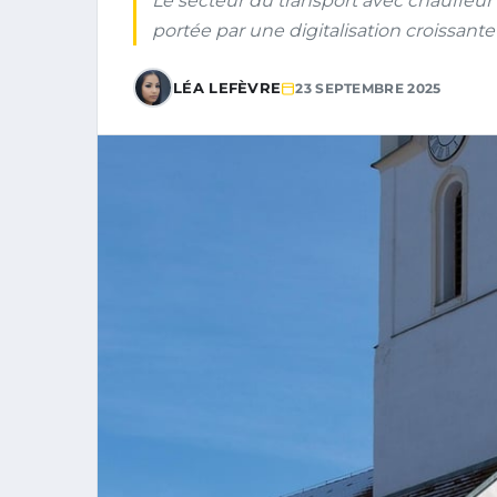
Le secteur du transport avec chauffeur
portée par une digitalisation croissante
LÉA LEFÈVRE
23 SEPTEMBRE 2025