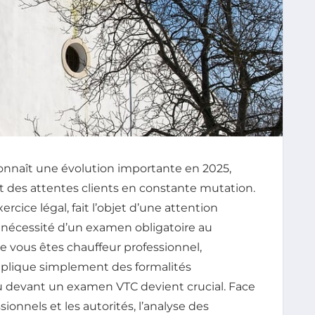
connaît une évolution importante en 2025,
et des attentes clients en constante mutation.
xercice légal, fait l’objet d’une attention
a nécessité d’un examen obligatoire au
 vous êtes chauffeur professionnel,
plique simplement des formalités
u devant un examen VTC devient crucial. Face
sionnels et les autorités, l’analyse des