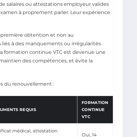
 de salaires ou attestations employeur valides
examen à proprement parler. Leur expérience
 première obtention et non au
s liés à des manquements ou irrégularités
s, la formation continue VTC est devenue une
 maintien des compétences, et évite la
lés du renouvellement :
FORMATION
UMENTS REQUIS
CONTINUE
VTC
ificat médical, attestation
Oui, 14