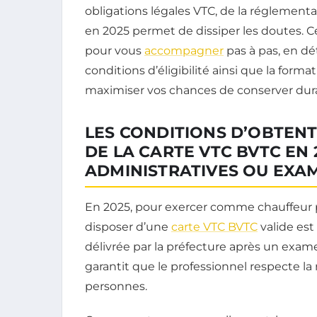
obligations légales VTC, de la réglement
en 2025 permet de dissiper les doutes. 
pour vous
accompagner
pas à pas, en dé
conditions d’éligibilité ainsi que la form
maximiser vos chances de conserver dura
LES CONDITIONS D’OBTEN
DE LA CARTE VTC BVTC EN 
ADMINISTRATIVES OU EXAM
En 2025, pour exercer comme chauffeur p
disposer d’une
carte VTC BVTC
valide est
délivrée par la préfecture après un exa
garantit que le professionnel respecte la
personnes.