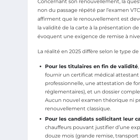
Concernant son renouvellement, la quest
non du passage répété par l’examen VTC. E
affirment que le renouvellement est deve
la validité de la carte à la présentation de
évoquent une exigence de remise à nivea
La réalité en 2025 diffère selon le type 
Pour les titulaires en fin de validité
fournir un certificat médical attestan
professionnelle, une attestation de f
réglementaires), et un dossier complet 
Aucun nouvel examen théorique ni pra
renouvellement classique.
Pour les candidats sollicitant leur 
chauffeurs pouvant justifier d’une exp
douze mois (grande remise, transport sa