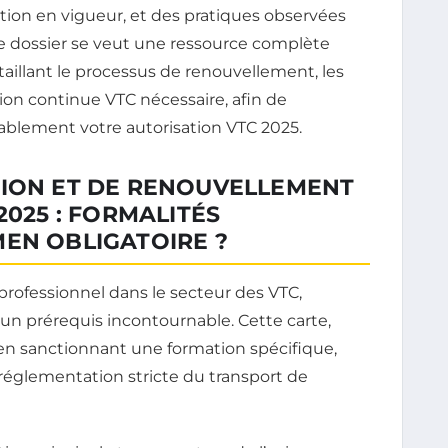
ation en vigueur, et des pratiques observées
Ce dossier se veut une ressource complète
taillant le processus de renouvellement, les
ation continue VTC nécessaire, afin de
blement votre autorisation VTC 2025.
TION ET DE RENOUVELLEMENT
2025 : FORMALITÉS
EN OBLIGATOIRE ?
rofessionnel dans le secteur des VTC,
 un prérequis incontournable. Cette carte,
men sanctionnant une formation spécifique,
 réglementation stricte du transport de