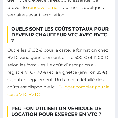
définitive d’exercer. Il est donc essentiel de
prévoir le
renouvellement
au moins quelques
semaines avant l’expiration.
QUELS SONT LES COÛTS TOTAUX POUR
DEVENIR CHAUFFEUR VTC AVEC BVTC
?
Outre les 61,02 € pour la carte, la formation chez
BVTC varie généralement entre 500 € et 1200 €
selon les formules. Le coût d’inscription au
registre VTC (170 €) et la vignette (environ 35 €)
s’ajoutent également. Un tableau détaillé des
coûts est disponible ici :
Budget complet pour la
carte VTC BVTC
.
PEUT-ON UTILISER UN VÉHICULE DE
LOCATION POUR EXERCER EN VTC ?