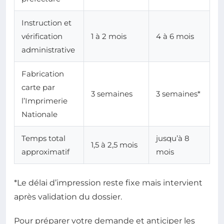
Instruction et
vérification
1 à 2 mois
4 à 6 mois
administrative
Fabrication
carte par
3 semaines
3 semaines*
l’Imprimerie
Nationale
Temps total
jusqu’à 8
1,5 à 2,5 mois
approximatif
mois
*Le délai d’impression reste fixe mais intervient
après validation du dossier.
Pour préparer votre demande et anticiper les