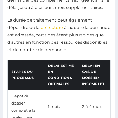
demander des compléments, allongeant ainsi le
délai jusqu’à plusieurs mois supplémentaires.
La durée de traitement peut également
dépendre de la
préfecture
à laquelle la demande
est adressée, certaines étant plus rapides que
d’autres en fonction des ressources disponibles
et du nombre de demandes.
DÉLAI ESTIMÉ
DÉLAI EN
ÉTAPES DU
EN
CAS DE
PROCESSUS
CONDITIONS
DOSSIER
OPTIMALES
INCOMPLET
Dépôt du
dossier
1 mois
2 à 4 mois
complet à la
préfecture