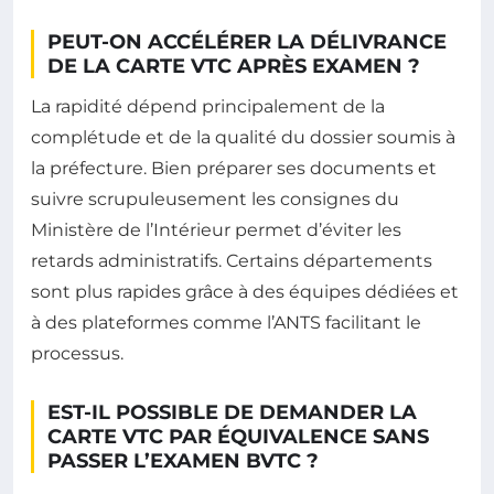
PEUT-ON ACCÉLÉRER LA DÉLIVRANCE
DE LA CARTE VTC APRÈS EXAMEN ?
La rapidité dépend principalement de la
complétude et de la qualité du dossier soumis à
la préfecture. Bien préparer ses documents et
suivre scrupuleusement les consignes du
Ministère de l’Intérieur permet d’éviter les
retards administratifs. Certains départements
sont plus rapides grâce à des équipes dédiées et
à des plateformes comme l’ANTS facilitant le
processus.
EST-IL POSSIBLE DE DEMANDER LA
CARTE VTC PAR ÉQUIVALENCE SANS
PASSER L’EXAMEN BVTC ?