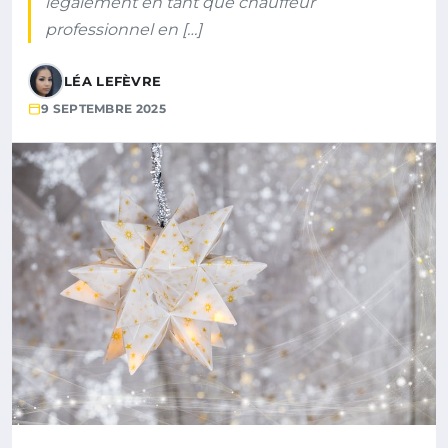
légalement en tant que chauffeur
professionnel en […]
LÉA LEFÈVRE
9 SEPTEMBRE 2025