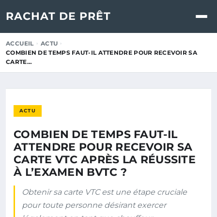
RACHAT DE PRÊT
ACCUEIL
ACTU
COMBIEN DE TEMPS FAUT-IL ATTENDRE POUR RECEVOIR SA
CARTE…
ACTU
COMBIEN DE TEMPS FAUT-IL
ATTENDRE POUR RECEVOIR SA
CARTE VTC APRÈS LA RÉUSSITE
À L’EXAMEN BVTC ?
Obtenir sa carte VTC est une étape cruciale
pour toute personne désirant exercer