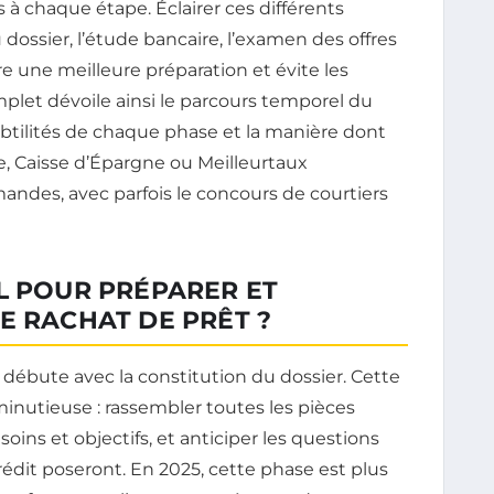
 à chaque étape. Éclairer ces différents
 dossier, l’étude bancaire, l’examen des offres
e une meilleure préparation et évite les
omplet dévoile ainsi le parcours temporel du
ubtilités de chaque phase et la manière dont
, Caisse d’Épargne ou Meilleurtaux
andes, avec parfois le concours de courtiers
L POUR PRÉPARER ET
E RACHAT DE PRÊT ?
débute avec la constitution du dossier. Cette
minutieuse : rassembler toutes les pièces
oins et objectifs, et anticiper les questions
dit poseront. En 2025, cette phase est plus