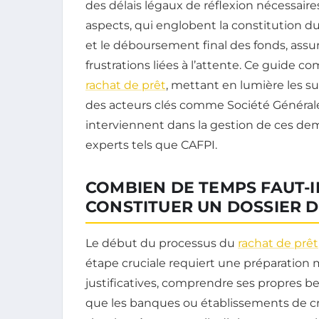
des délais légaux de réflexion nécessaires
aspects, qui englobent la constitution du
et le déboursement final des fonds, assur
frustrations liées à l’attente. Ce guide c
rachat de prêt
, mettant en lumière les s
des acteurs clés comme Société Générale
interviennent dans la gestion de ces dem
experts tels que CAFPI.
COMBIEN DE TEMPS FAUT-I
CONSTITUER UN DOSSIER D
Le début du processus du
rachat de prêt
étape cruciale requiert une préparation 
justificatives, comprendre ses propres bes
que les banques ou établissements de cré