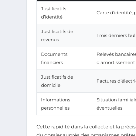
Justificatifs
Carte d’identité, 
d’identité
Justificatifs de
Trois derniers bul
revenus
Documents
Relevés bancaires
financiers
d’amortissement
Justificatifs de
Factures d’électri
domicile
Informations
Situation familia
personnelles
éventuelles
Cette rapidité dans la collecte et la pré
du dossier auprès des organismes prête