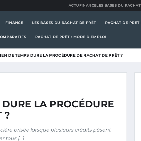
ACTU
FINANCE
LES BASES DU RACHAT
FINANCE
LES BASES DU RACHAT DE PRÊT
RACHAT DE PRÊT 
COMPARATIFS
RACHAT DE PRÊT : MODE D'EMPLOI
EN DE TEMPS DURE LA PROCÉDURE DE RACHAT DE PRÊT ?
 DURE LA PROCÉDURE
 ?
ncière prisée lorsque plusieurs crédits pèsent
r tous […]