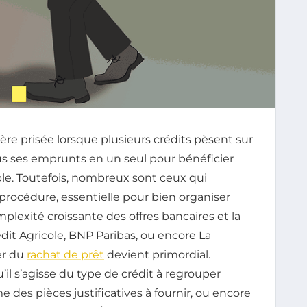
ère prisée lorsque plusieurs crédits pèsent sur
s ses emprunts en un seul pour bénéficier
le. Toutefois, nombreux sont ceux qui
e procédure, essentielle pour bien organiser
omplexité croissante des offres bancaires et la
dit Agricole, BNP Paribas, ou encore La
er du
rachat de prêt
devient primordial.
u’il s’agisse du type de crédit à regrouper
des pièces justificatives à fournir, ou encore