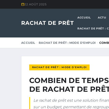
22 AOÛT 2025
ACCUEIL
ACTU
RACHAT DE PRÊT
RACHAT DE PRÊT : 
ACCUEIL
RACHAT DE PRÊT : MODE D'EMPLOI
COMBI
RACHAT DE PRÊT : MODE D'EMPLOI
COMBIEN DE TEMPS
DE RACHAT DE PRÊT
Le rachat de prêt est une solution fina
sur un budget, permettant de regroupe