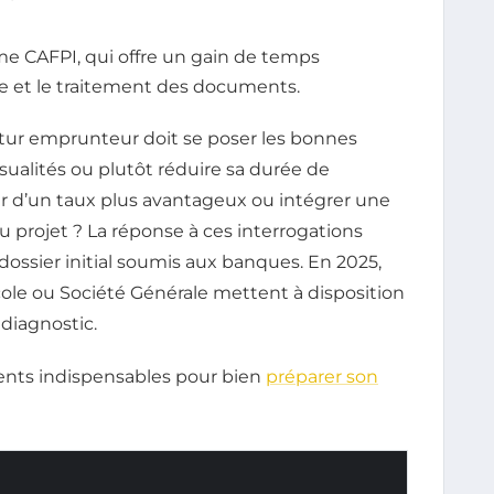
me CAFPI, qui offre un gain de temps
cte et le traitement des documents.
utur emprunteur doit se poser les bonnes
nsualités ou plutôt réduire sa durée de
r d’un taux plus avantageux ou intégrer une
rojet ? La réponse à ces interrogations
 dossier initial soumis aux banques. En 2025,
cole ou Société Générale mettent à disposition
 diagnostic.
ments indispensables pour bien
préparer son