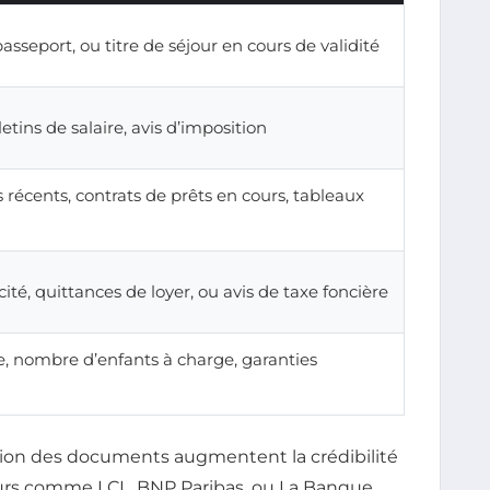
passeport, ou titre de séjour en cours de validité
letins de salaire, avis d’imposition
 récents, contrats de prêts en cours, tableaux
cité, quittances de loyer, ou avis de taxe foncière
le, nombre d’enfants à charge, garanties
cision des documents augmentent la crédibilité
urs comme LCL, BNP Paribas, ou La Banque