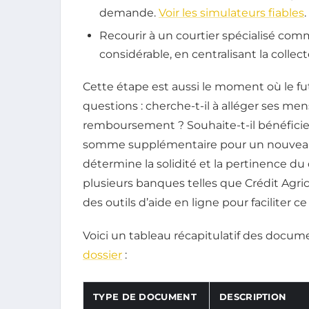
demande.
Voir les simulateurs fiables
.
Recourir à un courtier spécialisé com
considérable, en centralisant la colle
Cette étape est aussi le moment où le f
questions : cherche-t-il à alléger ses me
remboursement ? Souhaite-t-il bénéficie
somme supplémentaire pour un nouveau p
détermine la solidité et la pertinence du
plusieurs banques telles que Crédit Agri
des outils d’aide en ligne pour faciliter ce
Voici un tableau récapitulatif des docu
dossier
:
TYPE DE DOCUMENT
DESCRIPTION