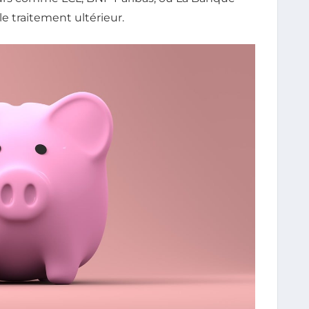
le traitement ultérieur.