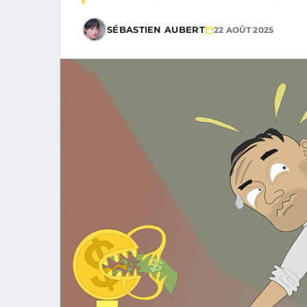
SÉBASTIEN AUBERT
22 AOÛT 2025