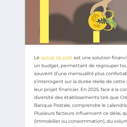
Le
rachat de prêt
est une solution financi
un budget, permettant de regrouper tou
souvent d’une mensualité plus confortab
s’interrogent sur la durée réelle de cett
leur projet financier. En 2025, face à la c
diversité des établissements tels que Cré
Banque Postale, comprendre le calendri
Plusieurs facteurs influencent ce délai, q
(immobilier ou consommation), du volume 