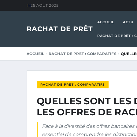
25 AOÛT 2025
ACCUEIL
ACTU
RACHAT DE PRÊT
RACHAT DE PRÊT : 
ACCUEIL
RACHAT DE PRÊT : COMPARATIFS
QUELLE
RACHAT DE PRÊT : COMPARATIFS
QUELLES SONT LES 
LES OFFRES DE RAC
Face à la diversité des offres bancaires 
essentiel de comprendre les distinction