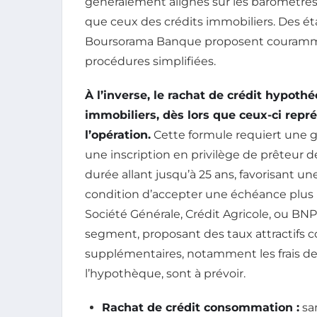
généralement alignés sur les baromètres 
que ceux des crédits immobiliers. Des 
Boursorama Banque proposent courammen
procédures simplifiées.
À l’inverse, le rachat de crédit hypothé
immobiliers, dès lors que ceux-ci rep
l’opération.
Cette formule requiert une 
une inscription en privilège de prêteur de
durée allant jusqu’à 25 ans, favorisant un
condition d’accepter une échéance plus 
Société Générale, Crédit Agricole, ou BNP
segment, proposant des taux attractifs cou
supplémentaires, notamment les frais de 
l’hypothèque, sont à prévoir.
Rachat de crédit consommation :
san