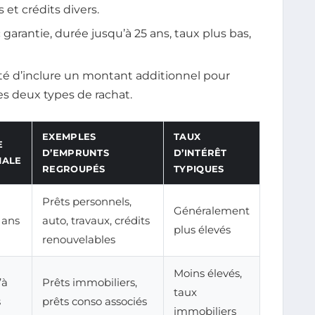
 et crédits divers.
garantie, durée jusqu’à 25 ans, taux plus bas,
ité d’inclure un montant additionnel pour
es deux types de rachat.
EXEMPLES
TAUX
E
D’EMPRUNTS
D’INTÉRÊT
MALE
REGROUPÉS
TYPIQUES
Prêts personnels,
Généralement
5 ans
auto, travaux, crédits
plus élevés
renouvelables
Moins élevés,
’à
Prêts immobiliers,
taux
s
prêts conso associés
immobiliers