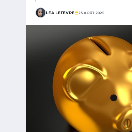
LÉA LEFÈVRE
25 AOÛT 2025