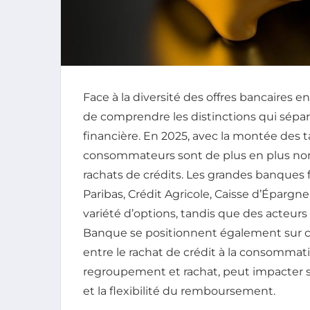
Face à la diversité des offres bancaires 
de comprendre les distinctions qui sépar
financière. En 2025, avec la montée des tau
consommateurs sont de plus en plus no
rachats de crédits. Les grandes banques f
Paribas, Crédit Agricole, Caisse d’Éparg
variété d’options, tandis que des acteur
Banque se positionnent également sur ce
entre le rachat de crédit à la consommati
regroupement et rachat, peut impacter s
et la flexibilité du remboursement.