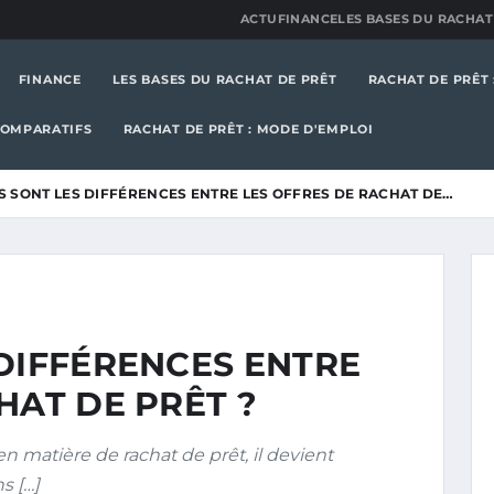
ACTU
FINANCE
LES BASES DU RACHAT
FINANCE
LES BASES DU RACHAT DE PRÊT
RACHAT DE PRÊT 
COMPARATIFS
RACHAT DE PRÊT : MODE D'EMPLOI
S SONT LES DIFFÉRENCES ENTRE LES OFFRES DE RACHAT DE…
DIFFÉRENCES ENTRE
HAT DE PRÊT ?
en matière de rachat de prêt, il devient
s […]