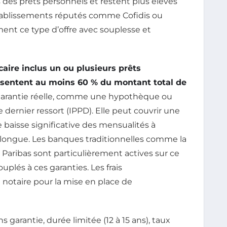
des prêts personnels et restent plus élevés
établissements réputés comme Cofidis ou
t ce type d’offre avec souplesse et
caire inclus un ou plusieurs prêts
résentent au moins 60 % du montant total de
garantie réelle, comme une hypothèque ou
 dernier ressort (IPPD). Elle peut couvrir une
e baisse significative des mensualités à
longue. Les banques traditionnelles comme la
 Paribas sont particulièrement actives sur ce
plés à ces garanties. Les frais
notaire pour la mise en place de
s garantie, durée limitée (12 à 15 ans), taux