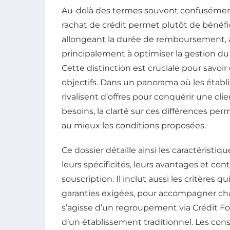
Au-delà des termes souvent confusément 
rachat de crédit permet plutôt de bénéfi
allongeant la durée de remboursement, a
principalement à optimiser la gestion d
Cette distinction est cruciale pour savoir 
objectifs. Dans un panorama où les éta
rivalisent d’offres pour conquérir une cl
besoins, la clarté sur ces différences per
au mieux les conditions proposées.
Ce dossier détaille ainsi les caractéristiq
leurs spécificités, leurs avantages et cont
souscription. Il inclut aussi les critères q
garanties exigées, pour accompagner chaq
s’agisse d’un regroupement via Crédit Fo
d’un établissement traditionnel. Les cons