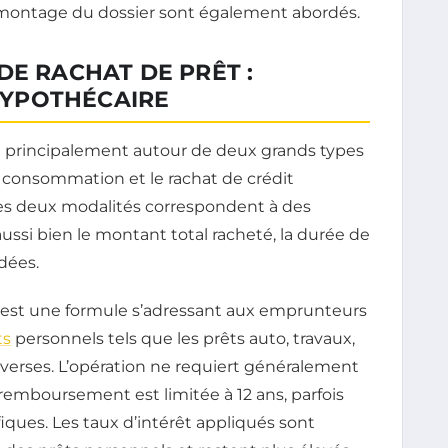
du montage du dossier sont également abordés.
DE RACHAT DE PRÊT :
YPOTHÉCAIRE
e principalement autour de deux grands types
 la consommation et le rachat de crédit
Ces deux modalités correspondent à des
 aussi bien le montant total racheté, la durée de
dées.
est une formule s’adressant aux emprunteurs
ts
personnels tels que les prêts auto, travaux,
iverses. L’opération ne requiert généralement
remboursement est limitée à 12 ans, parfois
iques. Les taux d’intérêt appliqués sont