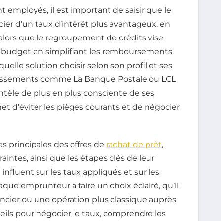
employés, il est important de saisir que le
cier d’un taux d’intérêt plus avantageux, en
lors que le regroupement de crédits vise
u budget en simplifiant les remboursements.
quelle solution choisir selon son profil et ses
blissements comme La Banque Postale ou LCL
ientèle de plus en plus consciente de ses
met d’éviter les pièges courants et de négocier
ues principales des offres de
rachat de prêt
,
raintes, ainsi que les étapes clés de leur
ui influent sur les taux appliqués et sur les
ue emprunteur à faire un choix éclairé, qu’il
ncier ou une opération plus classique auprès
eils pour négocier le taux, comprendre les