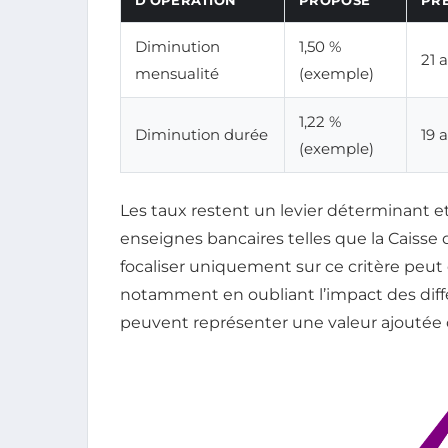
Diminution
1,50 %
21 
mensualité
(exemple)
1,22 %
Diminution durée
19 
(exemple)
Les taux restent un levier déterminant 
enseignes bancaires telles que la Caisse 
focaliser uniquement sur ce critère peut 
notamment en oubliant l’impact des diffé
peuvent représenter une valeur ajoutée 