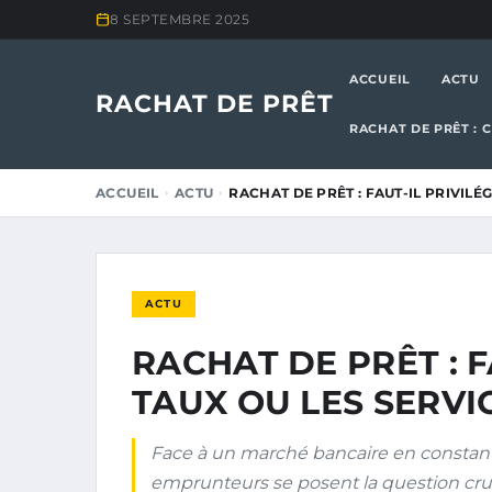
8 SEPTEMBRE 2025
ACCUEIL
ACTU
RACHAT DE PRÊT
RACHAT DE PRÊT : 
ACCUEIL
ACTU
RACHAT DE PRÊT : FAUT-IL PRIVILÉ
ACTU
RACHAT DE PRÊT : F
TAUX OU LES SERVI
Face à un marché bancaire en constan
emprunteurs se posent la question crucia