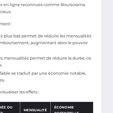
s en ligne reconnues comme Boursorama
cieux.
ment :
ux plus bas permet de réduire les mensualités
emboursement, augmentant alors le pouvoir
es mensualités permet de réduire la durée, ce
s.
 faible se traduit par une économie notable,
es.
ualiser les effets :
RÉE DU
ÉCONOMIE
MENSUALITÉ
ÊT
POTENTIELLE