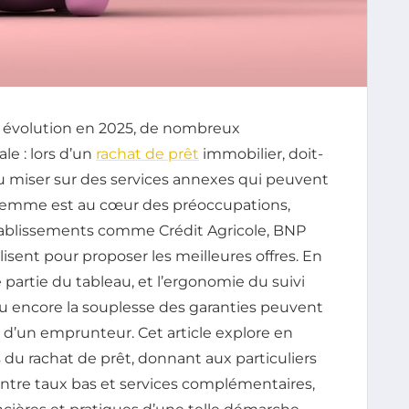
 évolution en 2025, de nombreux
le : lors d’un
rachat de prêt
immobilier, doit-
f ou miser sur des services annexes qui peuvent
 dilemme est au cœur des préoccupations,
blissements comme Crédit Agricole, BNP
alisent pour proposer les meilleures offres. En
e partie du tableau, et l’ergonomie du suivi
ou encore la souplesse des garanties peuvent
e d’un emprunteur. Cet article explore en
du rachat de prêt, donnant aux particuliers
entre taux bas et services complémentaires,