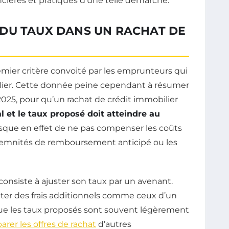
ncières et pratiques d’une telle démarche.
DU TAUX DANS UN RACHAT DE
mier critère convoité par les emprunteurs qui
ier. Cette donnée peine cependant à résumer
 2025, pour qu’un rachat de crédit immobilier
ial et le taux proposé doit atteindre au
isque en effet de ne pas compenser les coûts
 indemnités de remboursement anticipé ou les
onsiste à ajuster son taux par un avenant.
ter des frais additionnels comme ceux d’un
que les taux proposés sont souvent légèrement
rer les offres de rachat
d’autres