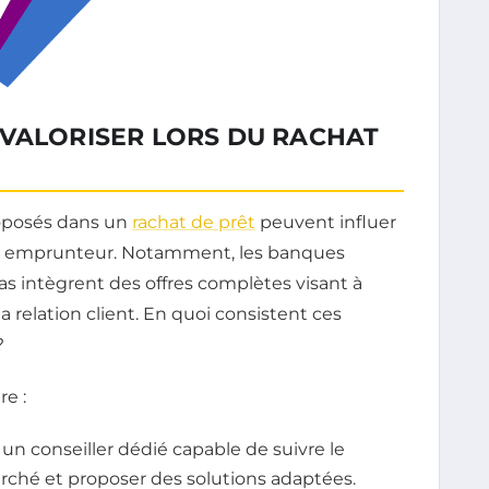
 VALORISER LORS DU RACHAT
proposés dans un
rachat de prêt
peuvent influer
’un emprunteur. Notamment, les banques
 intègrent des offres complètes visant à
la relation client. En quoi consistent ces
?
e :
 un conseiller dédié capable de suivre le
arché et proposer des solutions adaptées.