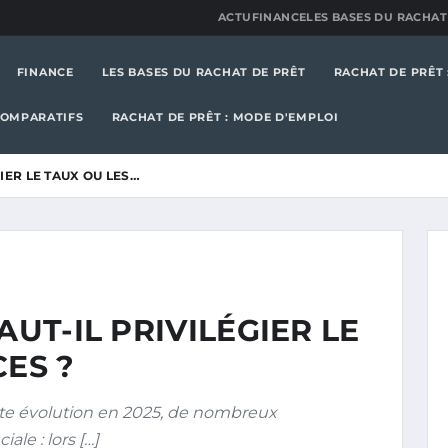
ACTU
FINANCE
LES BASES DU RACHAT
FINANCE
LES BASES DU RACHAT DE PRÊT
RACHAT DE PRÊT 
COMPARATIFS
RACHAT DE PRÊT : MODE D'EMPLOI
GIER LE TAUX OU LES…
AUT-IL PRIVILÉGIER LE
CES ?
te évolution en 2025, de nombreux
le : lors […]