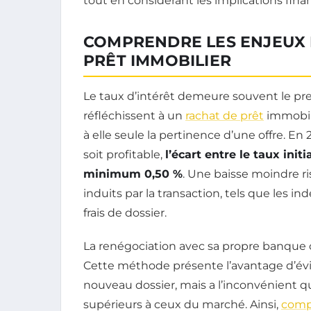
tout en considérant les implications fina
COMPRENDRE LES ENJEUX 
PRÊT IMMOBILIER
Le taux d’intérêt demeure souvent le pre
réfléchissent à un
rachat de prêt
immobil
à elle seule la pertinence d’une offre. En
soit profitable,
l’écart entre le taux init
minimum 0,50 %
. Une baisse moindre r
induits par la transaction, tels que les
frais de dossier.
La renégociation avec sa propre banque c
Cette méthode présente l’avantage d’évi
nouveau dossier, mais a l’inconvénient 
supérieurs à ceux du marché. Ainsi,
compa