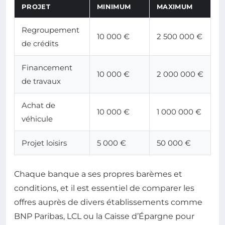
PROJET
MINIMUM
MAXIMUM
Regroupement
10 000 €
2 500 000 €
de crédits
Financement
10 000 €
2 000 000 €
de travaux
Achat de
10 000 €
1 000 000 €
véhicule
Projet loisirs
5 000 €
50 000 €
Chaque banque a ses propres barèmes et
conditions, et il est essentiel de comparer les
offres auprès de divers établissements comme
BNP Paribas, LCL ou la Caisse d’Épargne pour