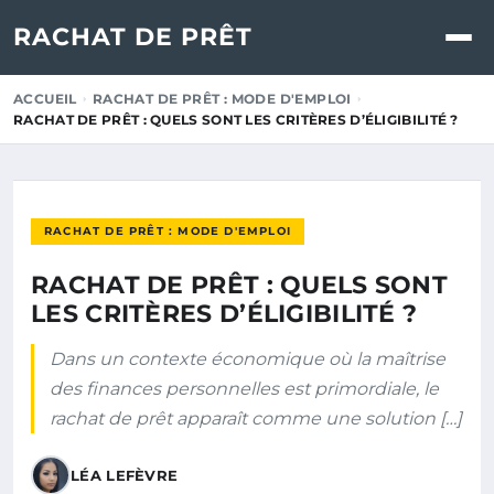
RACHAT DE PRÊT
ACCUEIL
RACHAT DE PRÊT : MODE D'EMPLOI
RACHAT DE PRÊT : QUELS SONT LES CRITÈRES D’ÉLIGIBILITÉ ?
RACHAT DE PRÊT : MODE D'EMPLOI
RACHAT DE PRÊT : QUELS SONT
LES CRITÈRES D’ÉLIGIBILITÉ ?
Dans un contexte économique où la maîtrise
des finances personnelles est primordiale, le
rachat de prêt apparaît comme une solution […]
LÉA LEFÈVRE