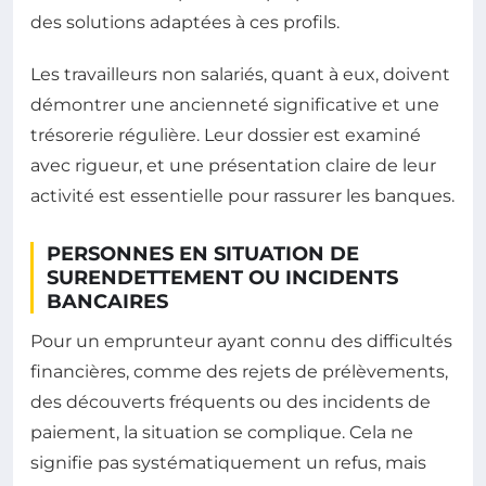
des solutions adaptées à ces profils.
Les travailleurs non salariés, quant à eux, doivent
démontrer une ancienneté significative et une
trésorerie régulière. Leur dossier est examiné
avec rigueur, et une présentation claire de leur
activité est essentielle pour rassurer les banques.
PERSONNES EN SITUATION DE
SURENDETTEMENT OU INCIDENTS
BANCAIRES
Pour un emprunteur ayant connu des difficultés
financières, comme des rejets de prélèvements,
des découverts fréquents ou des incidents de
paiement, la situation se complique. Cela ne
signifie pas systématiquement un refus, mais