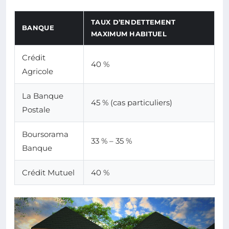
TAUX D’ENDETTEMENT
BANQUE
MAXIMUM HABITUEL
Crédit
40 %
Agricole
La Banque
45 % (cas particuliers)
Postale
Boursorama
33 % – 35 %
Banque
Crédit Mutuel
40 %