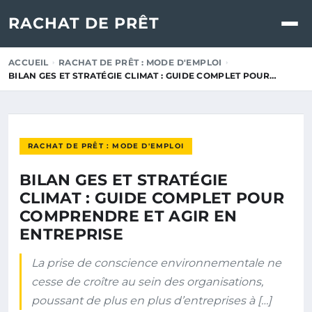
RACHAT DE PRÊT
ACCUEIL
RACHAT DE PRÊT : MODE D'EMPLOI
BILAN GES ET STRATÉGIE CLIMAT : GUIDE COMPLET POUR…
RACHAT DE PRÊT : MODE D'EMPLOI
BILAN GES ET STRATÉGIE
CLIMAT : GUIDE COMPLET POUR
COMPRENDRE ET AGIR EN
ENTREPRISE
La prise de conscience environnementale ne
cesse de croître au sein des organisations,
poussant de plus en plus d’entreprises à […]