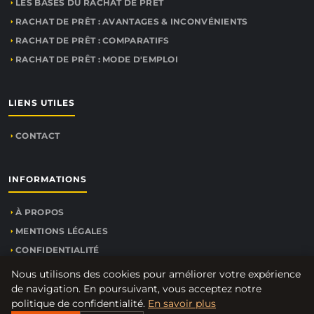
LES BASES DU RACHAT DE PRÊT
RACHAT DE PRÊT : AVANTAGES & INCONVÉNIENTS
RACHAT DE PRÊT : COMPARATIFS
RACHAT DE PRÊT : MODE D'EMPLOI
LIENS UTILES
CONTACT
INFORMATIONS
À PROPOS
MENTIONS LÉGALES
CONFIDENTIALITÉ
PLAN DU SITE
Nous utilisons des cookies pour améliorer votre expérience
de navigation. En poursuivant, vous acceptez notre
politique de confidentialité.
En savoir plus