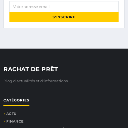
Votre adresse email
S'INSCRIRE
RACHAT DE PRÊT
Blog d'actualités et d'informations
CATÉGORIES
ACTU
FINANCE