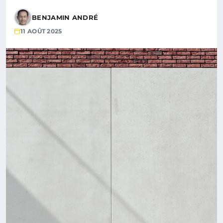
BENJAMIN ANDRÉ
11 AOÛT 2025