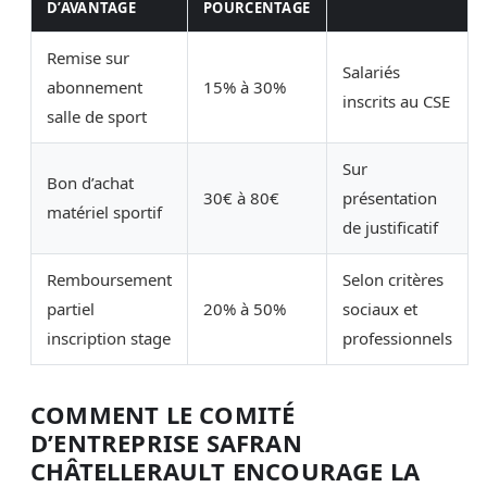
D’AVANTAGE
POURCENTAGE
Remise sur
Salariés
abonnement
15% à 30%
inscrits au CSE
salle de sport
Sur
Bon d’achat
30€ à 80€
présentation
matériel sportif
de justificatif
Remboursement
Selon critères
partiel
20% à 50%
sociaux et
inscription stage
professionnels
COMMENT LE COMITÉ
D’ENTREPRISE SAFRAN
CHÂTELLERAULT ENCOURAGE LA