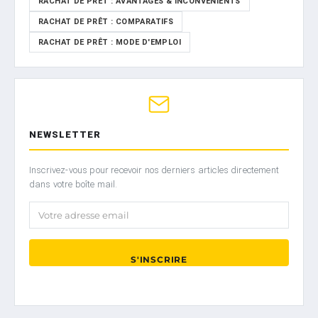
RACHAT DE PRÊT : AVANTAGES & INCONVÉNIENTS
RACHAT DE PRÊT : COMPARATIFS
RACHAT DE PRÊT : MODE D'EMPLOI
NEWSLETTER
Inscrivez-vous pour recevoir nos derniers articles directement
dans votre boîte mail.
Votre adresse email
S'INSCRIRE