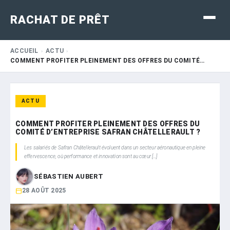
RACHAT DE PRÊT
ACCUEIL
ACTU
COMMENT PROFITER PLEINEMENT DES OFFRES DU COMITÉ…
ACTU
COMMENT PROFITER PLEINEMENT DES OFFRES DU
COMITÉ D’ENTREPRISE SAFRAN CHÂTELLERAULT ?
Les salariés de Safran Châtellerault évoluent dans un secteur aéronautique en pleine
effervescence, où performance et innovation sont au cœur […]
SÉBASTIEN AUBERT
28 AOÛT 2025