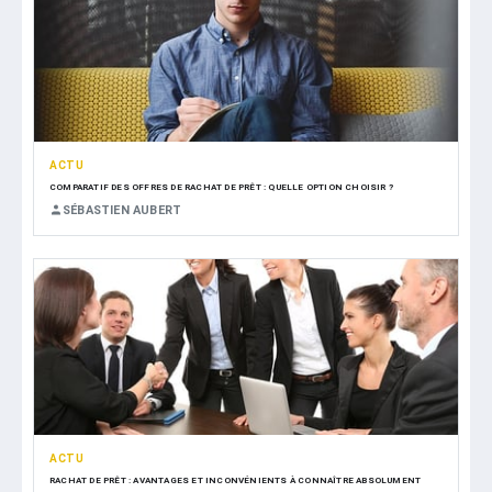
ACTU
COMPARATIF DES OFFRES DE RACHAT DE PRÊT : QUELLE OPTION CHOISIR ?
SÉBASTIEN AUBERT
ACTU
RACHAT DE PRÊT : AVANTAGES ET INCONVÉNIENTS À CONNAÎTRE ABSOLUMENT