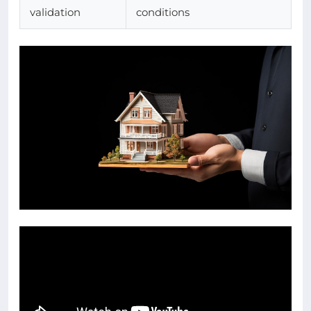
validation
conditions