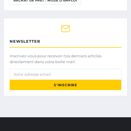
RACHAT DE PRÊT : MODE D'EMPLOI
NEWSLETTER
Inscrivez-vous pour recevoir nos derniers articles
directement dans votre boîte mail.
Votre adresse email
S'INSCRIRE