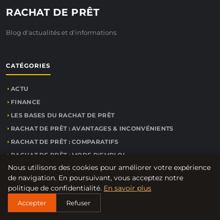
RACHAT DE PRÊT
Blog d'actualités et d'informations
CATÉGORIES
ACTU
FINANCE
LES BASES DU RACHAT DE PRÊT
RACHAT DE PRÊT : AVANTAGES & INCONVÉNIENTS
RACHAT DE PRÊT : COMPARATIFS
RACHAT DE PRÊT : MODE D'EMPLOI
Nous utilisons des cookies pour améliorer votre expérience
de navigation. En poursuivant, vous acceptez notre
LIENS UTILES
politique de confidentialité.
En savoir plus
Accepter
Refuser
CONTACT