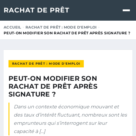
RACHAT DE PRÊT
ACCUEIL
RACHAT DE PRÊT : MODE D'EMPLOI
PEUT-ON MODIFIER SON RACHAT DE PRÊT APRÈS SIGNATURE ?
RACHAT DE PRÊT : MODE D'EMPLOI
PEUT-ON MODIFIER SON
RACHAT DE PRÊT APRÈS
SIGNATURE ?
Dans un contexte économique mouvant et
des taux d’intérêt fluctuant, nombreux sont les
emprunteurs qui s’interrogent sur leur
capacité à […]