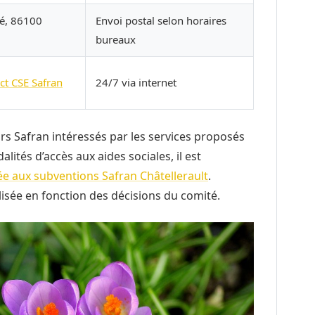
ié, 86100
Envoi postal selon horaires
bureaux
ct CSE Safran
24/7 via internet
s Safran intéressés par les services proposés
lités d’accès aux aides sociales, il est
ée aux subventions Safran Châtellerault
.
lisée en fonction des décisions du comité.