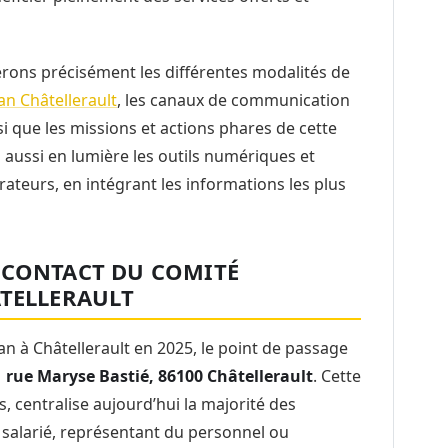
rerons précisément les différentes modalités de
an Châtellerault
, les canaux de communication
nsi que les missions et actions phares de cette
aussi en lumière les outils numériques et
ateurs, en intégrant les informations les plus
 CONTACT DU COMITÉ
ÂTELLERAULT
an à Châtellerault en 2025, le point de passage
1 rue Maryse Bastié, 86100 Châtellerault
. Cette
, centralise aujourd’hui la majorité des
 salarié, représentant du personnel ou