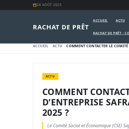
28 AOÛT 2025
ACCUEIL
ACTU
RACHAT DE PRÊT
RACHAT DE PRÊT : C
ACCUEIL
ACTU
COMMENT CONTACTER LE COMITÉ 
ACTU
COMMENT CONTACT
D’ENTREPRISE SAF
2025 ?
Le Comité Social et Économique (CSE) Safr