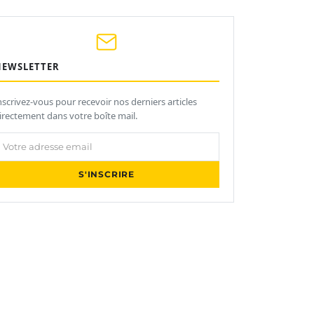
NEWSLETTER
nscrivez-vous pour recevoir nos derniers articles
irectement dans votre boîte mail.
otre adresse email
S'INSCRIRE