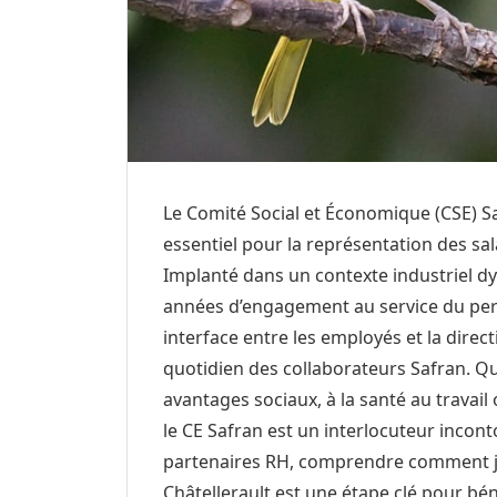
Le Comité Social et Économique (CSE) Saf
essentiel pour la représentation des sal
Implanté dans un contexte industriel d
années d’engagement au service du per
interface entre les employés et la direct
quotidien des collaborateurs Safran. Qu
avantages sociaux, à la santé au travail 
le CE Safran est un interlocuteur incon
partenaires RH, comprendre comment jo
Châtellerault est une étape clé pour bén