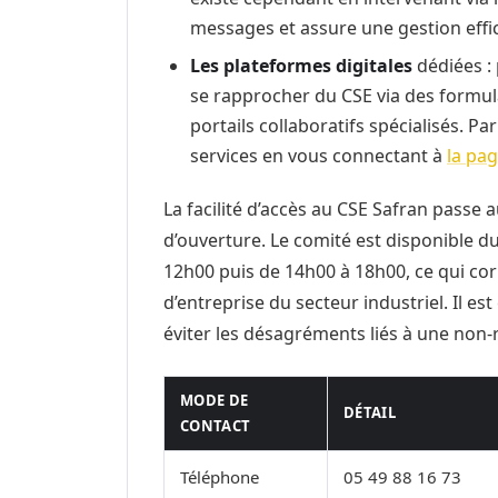
messages et assure une gestion effi
Les plateformes digitales
dédiées : 
se rapprocher du CSE via des formul
portails collaboratifs spécialisés. P
services en vous connectant à
la pag
La facilité d’accès au CSE Safran passe a
d’ouverture. Le comité est disponible d
12h00 puis de 14h00 à 18h00, ce qui c
d’entreprise du secteur industriel. Il es
éviter les désagréments liés à une non
MODE DE
DÉTAIL
CONTACT
Téléphone
05 49 88 16 73