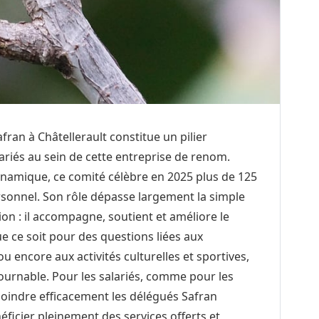
ran à Châtellerault constitue un pilier
ariés au sein de cette entreprise de renom.
ynamique, ce comité célèbre en 2025 plus de 125
sonnel. Son rôle dépasse largement la simple
ion : il accompagne, soutient et améliore le
e ce soit pour des questions liées aux
ou encore aux activités culturelles et sportives,
tournable. Pour les salariés, comme pour les
indre efficacement les délégués Safran
éficier pleinement des services offerts et