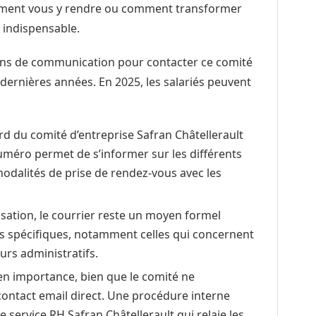
mment vous y rendre ou comment transformer
t indispensable.
yens de communication pour contacter ce comité
s dernières années. En 2025, les salariés peuvent
rd du comité d’entreprise Safran Châtellerault
uméro permet de s’informer sur les différents
modalités de prise de rendez-vous avec les
lisation, le courrier reste un moyen formel
s spécifiques, notamment celles qui concernent
urs administratifs.
n importance, bien que le comité ne
ntact email direct. Une procédure interne
e service RH Safran Châtellerault qui relaie les