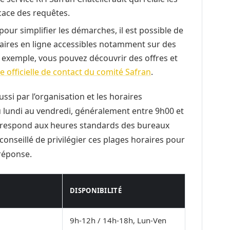
cace des requêtes.
pour simplifier les démarches, il est possible de
aires en ligne accessibles notamment sur des
ar exemple, vous pouvez découvrir des offres et
e officielle de contact du comité Safran
.
ussi par l’organisation et les horaires
u lundi au vendredi, généralement entre 9h00 et
orrespond aux heures standards des bureaux
t conseillé de privilégier ces plages horaires pour
-réponse.
DISPONIBILITÉ
9h-12h / 14h-18h, Lun-Ven