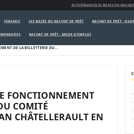
ACTU
FINANCE
LES BASES DU RACHAT
FINANCE
LES BASES DU RACHAT DE PRÊT
RACHAT DE PRÊT : AV
OMPARATIFS
RACHAT DE PRÊT : MODE D'EMPLOI
MENT DE LA BILLETTERIE DU…
C
LE FONCTIONNEMENT
 DU COMITÉ
RAN CHÂTELLERAULT EN