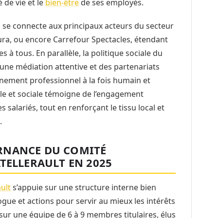
 de vie et le
bien-être
de ses employés.
 CE se connecte aux principaux acteurs du secteur
ura, ou encore Carrefour Spectacles, étendant
es à tous. En parallèle, la politique sociale du
 une médiation attentive et des partenariats
nnement professionnel à la fois humain et
le et sociale témoigne de l’engagement
alariés, tout en renforçant le tissu local et
.
RNANCE DU COMITÉ
TELLERAULT EN 2025
ult
s’appuie sur une structure interne bien
gue et actions pour servir au mieux les intérêts
sur une équipe de 6 à 9 membres titulaires, élus