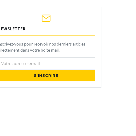
NEWSLETTER
nscrivez-vous pour recevoir nos derniers articles
irectement dans votre boîte mail.
otre adresse email
S'INSCRIRE