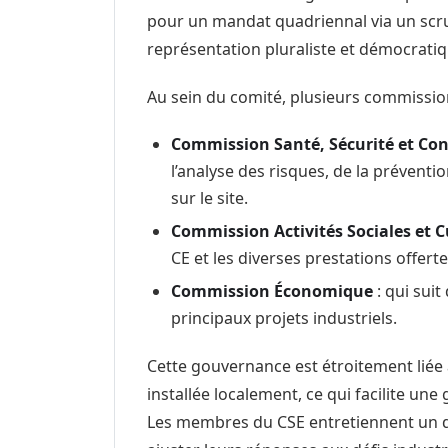
pour un mandat quadriennal via un scrut
représentation pluraliste et démocratiq
Au sein du comité, plusieurs commissions
Commission Santé, Sécurité et Cond
l’analyse des risques, de la préventio
sur le site.
Commission Activités Sociales et Cu
CE et les diverses prestations offerte
Commission Économique
: qui suit
principaux projets industriels.
Cette gouvernance est étroitement liée à
installée localement, ce qui facilite un
Les membres du CSE entretiennent un d