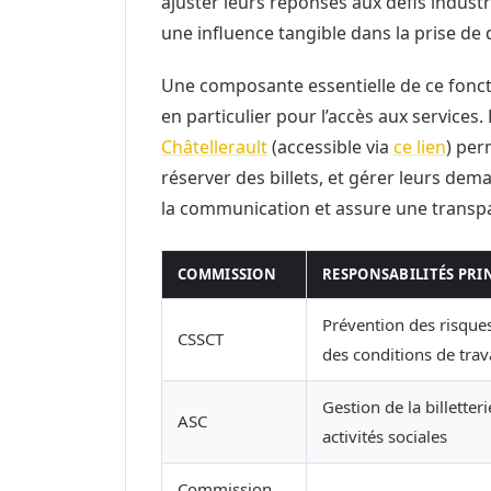
ajuster leurs réponses aux défis industr
une influence tangible dans la prise de 
Une composante essentielle de ce foncti
en particulier pour l’accès aux service
Châtellerault
(accessible via
ce lien
) per
réserver des billets, et gérer leurs dem
la communication et assure une transp
COMMISSION
RESPONSABILITÉS PRI
Prévention des risque
CSSCT
des conditions de trav
Gestion de la billetter
ASC
activités sociales
Commission