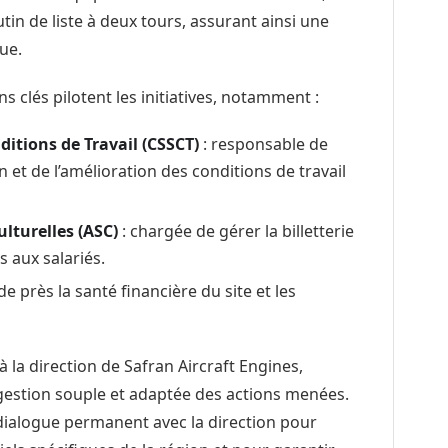
in de liste à deux tours, assurant ainsi une
ue.
 clés pilotent les initiatives, notamment :
itions de Travail (CSSCT)
: responsable de
n et de l’amélioration des conditions de travail
lturelles (ASC)
: chargée de gérer la billetterie
s aux salariés.
 de près la santé financière du site et les
 la direction de Safran Aircraft Engines,
e gestion souple et adaptée des actions menées.
ialogue permanent avec la direction pour