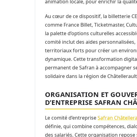
animation locale, pour enrichir la qualité
Au cœur de ce dispositif, la billetterie
comme France Billet, Ticketmaster, Cult
la palette d’options culturelles accessibl
comité inclut des aides personnalisées,
territoriaux forts pour créer un enviro
dynamique. Cette transformation digita
permanent de Safran à accompagner ses s
solidaire dans la région de Châtellerault
ORGANISATION ET GOUVE
D’ENTREPRISE SAFRAN CHÂ
Le comité d’entreprise
Safran Châtellera
définie, qui combine compétences, dialo
des salariés. Cette organisation repose 