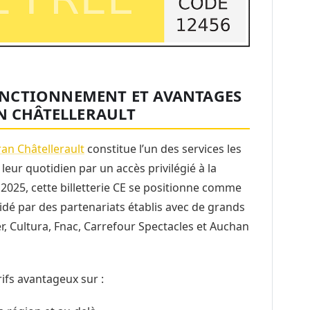
 FONCTIONNEMENT ET AVANTAGES
AN CHÂTELLERAULT
ran Châtellerault
constitue l’un des services les
 leur quotidien par un accès privilégié à la
n 2025, cette billetterie CE se positionne comme
lidé par des partenariats établis avec de grands
r, Cultura, Fnac, Carrefour Spectacles et Auchan
rifs avantageux sur :