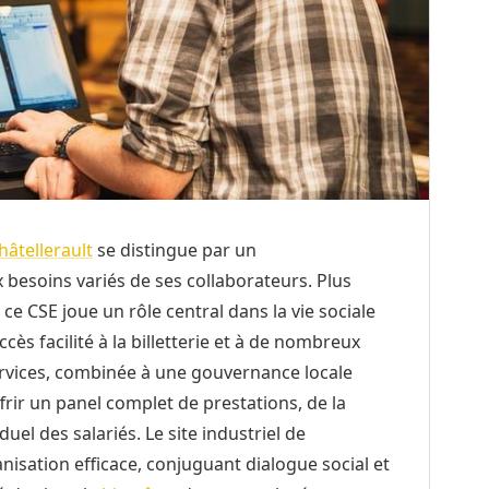
hâtellerault
se distingue par un
esoins variés de ses collaborateurs. Plus
e CSE joue un rôle central dans la vie sociale
accès facilité à la billetterie et à de nombreux
services, combinée à une gouvernance locale
frir un panel complet de prestations, de la
uel des salariés. Le site industriel de
anisation efficace, conjuguant dialogue social et