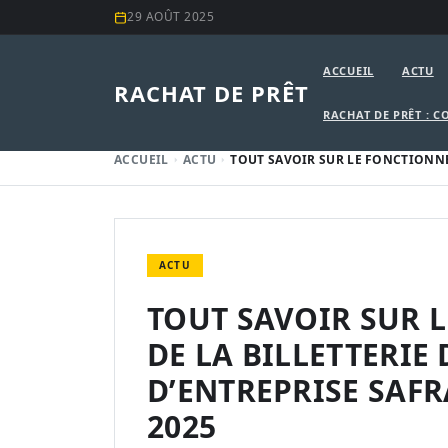
29 AOÛT 2025
ACCUEIL
ACTU
RACHAT DE PRÊT
RACHAT DE PRÊT : C
ACCUEIL
ACTU
TOUT SAVOIR SUR LE FONCTIONNE
ACTU
TOUT SAVOIR SUR 
DE LA BILLETTERIE
D’ENTREPRISE SAF
2025