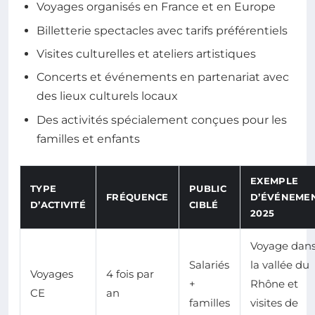
Voyages organisés en France et en Europe
Billetterie spectacles avec tarifs préférentiels
Visites culturelles et ateliers artistiques
Concerts et événements en partenariat avec
des lieux culturels locaux
Des activités spécialement conçues pour les
familles et enfants
EXEMPLE
TYPE
PUBLIC
FRÉQUENCE
D’ÉVÉNEME
D’ACTIVITÉ
CIBLÉ
2025
Voyage dan
Salariés
la vallée du
Voyages
4 fois par
+
Rhône et
CE
an
familles
visites de