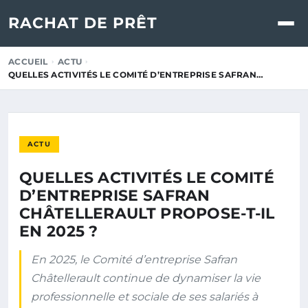
RACHAT DE PRÊT
ACCUEIL
ACTU
QUELLES ACTIVITÉS LE COMITÉ D’ENTREPRISE SAFRAN…
ACTU
QUELLES ACTIVITÉS LE COMITÉ
D’ENTREPRISE SAFRAN
CHÂTELLERAULT PROPOSE-T-IL
EN 2025 ?
En 2025, le Comité d’entreprise Safran
Châtellerault continue de dynamiser la vie
professionnelle et sociale de ses salariés à