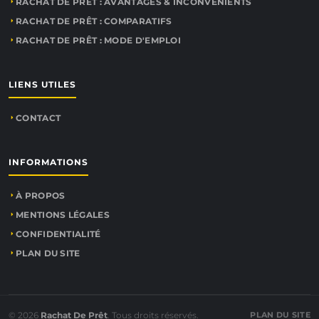
RACHAT DE PRÊT : AVANTAGES & INCONVÉNIENTS
RACHAT DE PRÊT : COMPARATIFS
RACHAT DE PRÊT : MODE D'EMPLOI
LIENS UTILES
CONTACT
INFORMATIONS
À PROPOS
MENTIONS LÉGALES
CONFIDENTIALITÉ
PLAN DU SITE
© 2026
Rachat De Prêt
. Tous droits réservés.
PLAN DU SITE