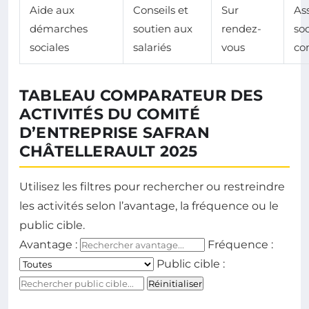
Aide aux
Conseils et
Sur
As
démarches
soutien aux
rendez-
so
sociales
salariés
vous
co
TABLEAU COMPARATEUR DES
ACTIVITÉS DU COMITÉ
D’ENTREPRISE SAFRAN
CHÂTELLERAULT 2025
Utilisez les filtres pour rechercher ou restreindre
les activités selon l’avantage, la fréquence ou le
public cible.
Avantage :
Fréquence :
Public cible :
Réinitialiser