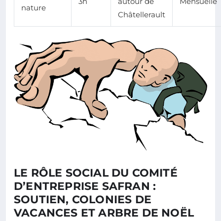
3h
autour de
Mensuelle
nature
Châtellerault
LE RÔLE SOCIAL DU COMITÉ
D’ENTREPRISE SAFRAN :
SOUTIEN, COLONIES DE
VACANCES ET ARBRE DE NOËL