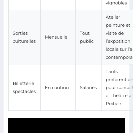
vignobles
Atelier
peinture et
Sorties
Tout
visite de
Mensuelle
culturelles
public
l’exposition
locale sur l’a
contempora
Tarifs
préférentiel
Billetterie
En continu
Salariés
pour concer
spectacles
et théâtre à
Poitiers