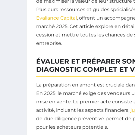
de maximiser la valeur de leur structure 
Plusieurs ressources et guides spéciali
Evaliance Capital
, offrent un accompagn
marché 2025. Cet article explore en détail 
cession et mettre toutes les chances d
entreprise.
ÉVALUER ET PRÉPARER SON
DIAGNOSTIC COMPLET ET 
La préparation en amont est cruciale dan
En 2025, le marché exige des vendeurs u
mise en vente. Le premier acte consiste 
activité, incluant les aspects financiers,
j
de due diligence préventive permet de pré
pour les acheteurs potentiels.