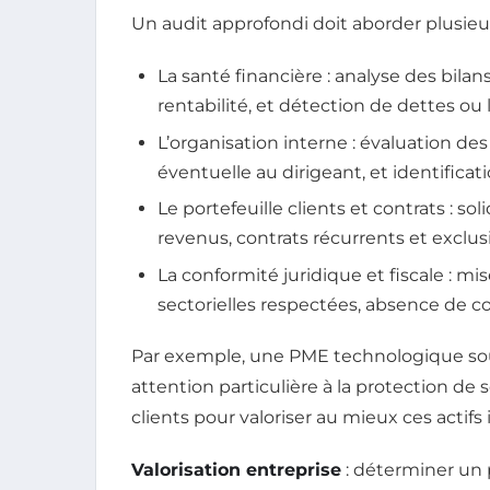
Un audit approfondi doit aborder plusieu
La santé financière : analyse des bilan
rentabilité, et détection de dettes ou 
L’organisation interne : évaluation 
éventuelle au dirigeant, et identificat
Le portefeuille clients et contrats : so
revenus, contrats récurrents et exclus
La conformité juridique et fiscale : mi
sectorielles respectées, absence de c
Par exemple, une PME technologique souh
attention particulière à la protection de 
clients pour valoriser au mieux ces actifs
Valorisation entreprise
: déterminer un p