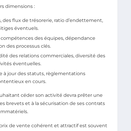
rs dimensions :
s, des flux de trésorerie, ratio d’endettement,
litiges éventuels.
des compétences des équipes, dépendance
ion des processus clés.
lidité des relations commerciales, diversité des
ivités éventuelles.
se à jour des statuts, règlementations
ontentieux en cours.
aitant céder son activité devra prêter une
ses brevets et à la sécurisation de ses contrats
 immatériels.
rix de vente cohérent et attractif est souvent