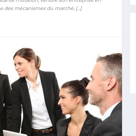
ante mutation, vendre son entreprise en
ne des mécanismes du marché, […]