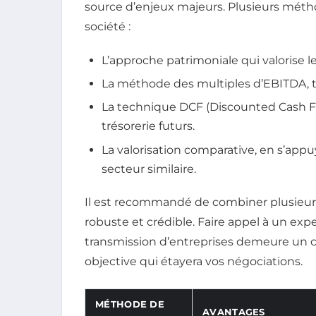
source d’enjeux majeurs. Plusieurs métho
société :
L’approche patrimoniale qui valorise le
La méthode des multiples d’EBITDA, trè
La technique DCF (Discounted Cash Flo
trésorerie futurs.
La valorisation comparative, en s’appu
secteur similaire.
Il est recommandé de combiner plusieur
robuste et crédible. Faire appel à un exp
transmission d’entreprises demeure un ch
objective qui étayera vos négociations.
MÉTHODE DE
AVANTAGES