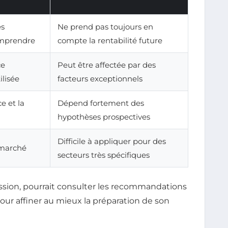
es
Ne prend pas toujours en
comprendre
compte la rentabilité future
ce
Peut être affectée par des
ilisée
facteurs exceptionnels
e et la
Dépend fortement des
hypothèses prospectives
Difficile à appliquer pour des
 marché
secteurs très spécifiques
ession, pourrait consulter les recommandations
our affiner au mieux la préparation de son