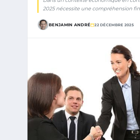
Dans un contexte économique en const
2025 nécessite une compréhension fi
BENJAMIN ANDRÉ
22 DÉCEMBRE 2025