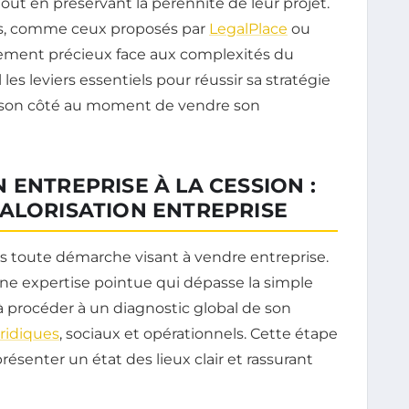
tout en préservant la pérennité de leur projet.
sés, comme ceux proposés par
LegalPlace
ou
ement précieux face aux complexités du
les leviers essentiels pour réussir sa stratégie
e son côté au moment de vendre son
 ENTREPRISE À LA CESSION :
VALORISATION ENTREPRISE
s toute démarche visant à vendre entreprise.
ne expertise pointue qui dépasse la simple
à procéder à un diagnostic global de son
uridiques
, sociaux et opérationnels. Cette étape
senter un état des lieux clair et rassurant