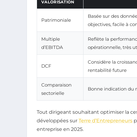
VALORISATION
Basée sur des donné
Patrimoniale
objectives, facile à 
Multiple
Reflète la performan
d’EBITDA
opérationnelle, très ut
Considère la croissanc
DCF
rentabilité future
Comparaison
Bonne indication du
sectorielle
Tout dirigeant souhaitant optimiser la c
développées sur
Terre d’Entrepreneurs
p
entreprise en 2025.