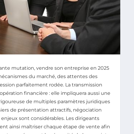
nte mutation, vendre son entreprise en 2025
mécanismes du marché, des attentes des
cession parfaitement rodée. La transmission
opération financière : elle impliquera aussi une
igoureuse de multiples paramètres juridiques
siers de présentation attractifs, négociation
s enjeux sont considérables. Les dirigeants
ent ainsi maîtriser chaque étape de vente afin