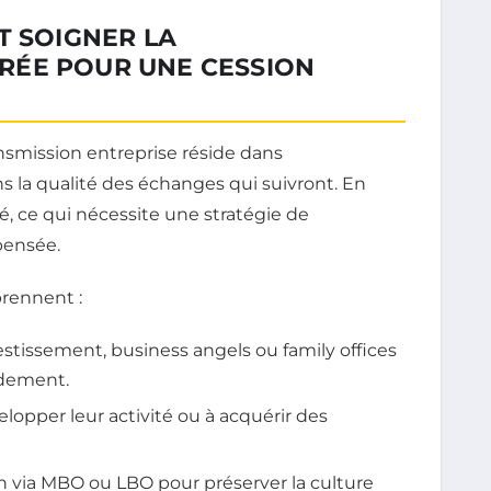
T SOIGNER LA
RÉE POUR UNE CESSION
ansmission entreprise réside dans
ns la qualité des échanges qui suivront. En
ié, ce qui nécessite une stratégie de
pensée.
rennent :
estissement, business angels ou family offices
ndement.
lopper leur activité ou à acquérir des
n via MBO ou LBO pour préserver la culture