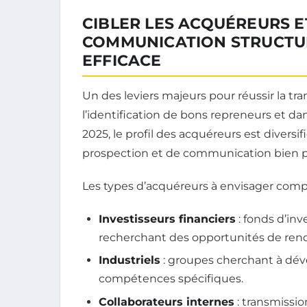
CIBLER LES ACQUÉREURS E
COMMUNICATION STRUCTU
EFFICACE
Un des leviers majeurs pour réussir la tr
l’identification de bons repreneurs et da
2025, le profil des acquéreurs est diversif
prospection et de communication bien 
Les types d’acquéreurs à envisager comp
Investisseurs financiers
: fonds d’inv
recherchant des opportunités de re
Industriels
: groupes cherchant à déve
compétences spécifiques.
Collaborateurs internes
: transmissio