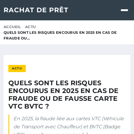
RACHAT DE PRÊT
ACCUEIL
ACTU
QUELS SONT LES RISQUES ENCOURUS EN 2025 EN CAS DE
FRAUDE OU…
ACTU
QUELS SONT LES RISQUES
ENCOURUS EN 2025 EN CAS DE
FRAUDE OU DE FAUSSE CARTE
VTC BVTC ?
En 2025, la fraude liée aux cartes VTC (Véhicule
de Transport avec Chauffeur) et BVTC (Badge