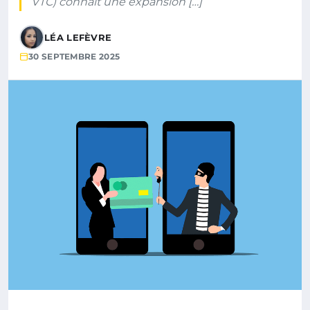
VTC) connaît une expansion […]
LÉA LEFÈVRE
30 SEPTEMBRE 2025