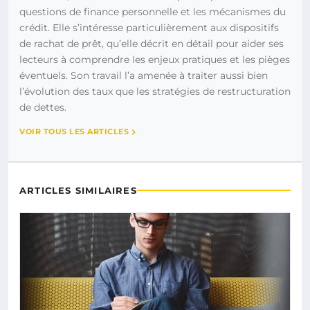
questions de finance personnelle et les mécanismes du
crédit. Elle s’intéresse particulièrement aux dispositifs
de rachat de prêt, qu’elle décrit en détail pour aider ses
lecteurs à comprendre les enjeux pratiques et les pièges
éventuels. Son travail l’a amenée à traiter aussi bien
l’évolution des taux que les stratégies de restructuration
de dettes.
VOIR TOUS LES ARTICLES
ARTICLES SIMILAIRES