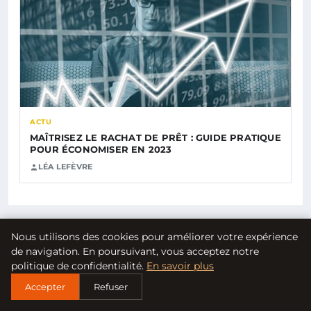
ACTU
MAÎTRISEZ LE RACHAT DE PRÊT : GUIDE PRATIQUE
POUR ÉCONOMISER EN 2023
LÉA LEFÈVRE
Nous utilisons des cookies pour améliorer votre expérience
CATÉGORIES
de navigation. En poursuivant, vous acceptez notre
politique de confidentialité.
En savoir plus
ACTU
FINANCE
LES BASES DU RACHAT DE PRÊT
Accepter
Refuser
RACHAT DE PRÊT : AVANTAGES & INCONVÉNIENTS