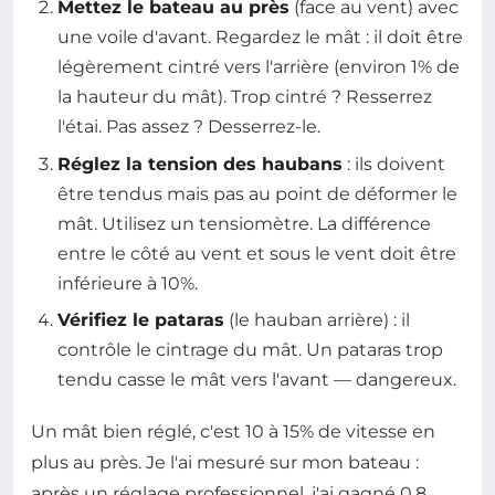
Mettez le bateau au près
(face au vent) avec
une voile d'avant. Regardez le mât : il doit être
légèrement cintré vers l'arrière (environ 1% de
la hauteur du mât). Trop cintré ? Resserrez
l'étai. Pas assez ? Desserrez-le.
Réglez la tension des haubans
: ils doivent
être tendus mais pas au point de déformer le
mât. Utilisez un tensiomètre. La différence
entre le côté au vent et sous le vent doit être
inférieure à 10%.
Vérifiez le pataras
(le hauban arrière) : il
contrôle le cintrage du mât. Un pataras trop
tendu casse le mât vers l'avant — dangereux.
Un mât bien réglé, c'est 10 à 15% de vitesse en
plus au près. Je l'ai mesuré sur mon bateau :
après un réglage professionnel, j'ai gagné 0,8