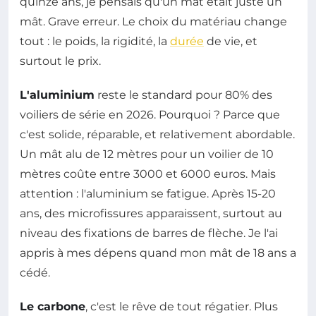
quinze ans, je pensais qu'un mât était juste un
mât. Grave erreur. Le choix du matériau change
tout : le poids, la rigidité, la
durée
de vie, et
surtout le prix.
L'aluminium
reste le standard pour 80% des
voiliers de série en 2026. Pourquoi ? Parce que
c'est solide, réparable, et relativement abordable.
Un mât alu de 12 mètres pour un voilier de 10
mètres coûte entre 3000 et 6000 euros. Mais
attention : l'aluminium se fatigue. Après 15-20
ans, des microfissures apparaissent, surtout au
niveau des fixations de barres de flèche. Je l'ai
appris à mes dépens quand mon mât de 18 ans a
cédé.
Le carbone
, c'est le rêve de tout régatier. Plus