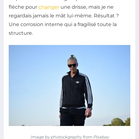
flèche pour
changer
une drisse, mais je ne
regardais jamais le mât lui-même. Résultat ?
Une corrosion interne qui a fragilisé toute la
structure.
Image by photockgraphy from Pixabay