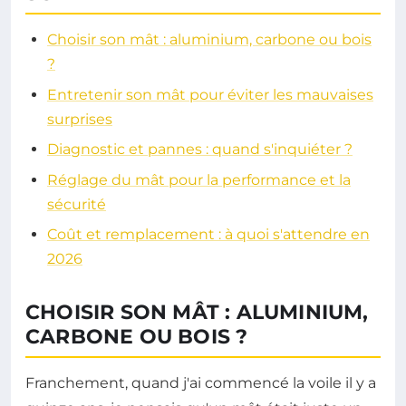
Choisir son mât : aluminium, carbone ou bois
?
Entretenir son mât pour éviter les mauvaises
surprises
Diagnostic et pannes : quand s'inquiéter ?
Réglage du mât pour la performance et la
sécurité
Coût et remplacement : à quoi s'attendre en
2026
CHOISIR SON MÂT : ALUMINIUM,
CARBONE OU BOIS ?
Franchement, quand j'ai commencé la voile il y a