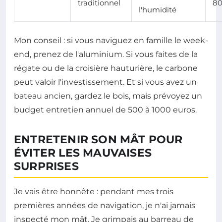
traditionnel
80
l'humidité
Mon conseil : si vous naviguez en famille le week-
end, prenez de l'aluminium. Si vous faites de la
régate ou de la croisière hauturière, le carbone
peut valoir l'investissement. Et si vous avez un
bateau ancien, gardez le bois, mais prévoyez un
budget entretien annuel de 500 à 1000 euros.
ENTRETENIR SON MÂT POUR
ÉVITER LES MAUVAISES
SURPRISES
Je vais être honnête : pendant mes trois
premières années de navigation, je n'ai jamais
inspecté mon mât. Je grimpais au barreau de