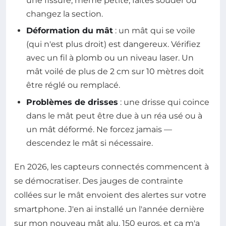
une fissure, même petite, faites souder ou
changez la section.
Déformation du mât
: un mât qui se voile
(qui n'est plus droit) est dangereux. Vérifiez
avec un fil à plomb ou un niveau laser. Un
mât voilé de plus de 2 cm sur 10 mètres doit
être réglé ou remplacé.
Problèmes de drisses
: une drisse qui coince
dans le mât peut être due à un réa usé ou à
un mât déformé. Ne forcez jamais —
descendez le mât si nécessaire.
En 2026, les capteurs connectés commencent à
se démocratiser. Des jauges de contrainte
collées sur le mât envoient des alertes sur votre
smartphone. J'en ai installé un l'année dernière
sur mon nouveau mât alu. 150 euros, et ça m'a