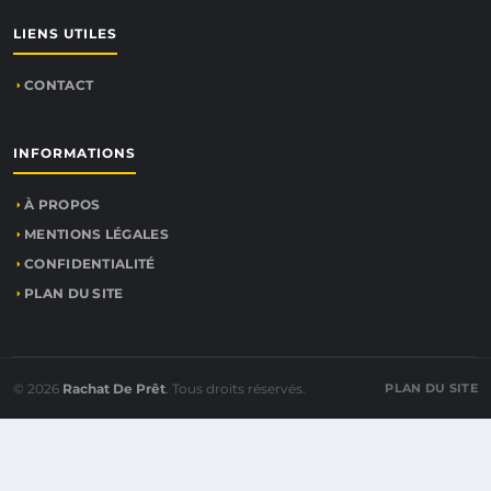
LIENS UTILES
CONTACT
INFORMATIONS
À PROPOS
MENTIONS LÉGALES
CONFIDENTIALITÉ
PLAN DU SITE
© 2026
Rachat De Prêt
. Tous droits réservés.
PLAN DU SITE