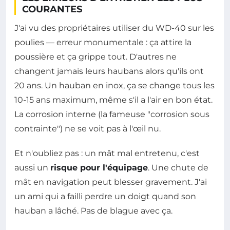
COURANTES
J'ai vu des propriétaires utiliser du WD-40 sur les
poulies — erreur monumentale : ça attire la
poussière et ça grippe tout. D'autres ne
changent jamais leurs haubans alors qu'ils ont
20 ans. Un hauban en inox, ça se change tous les
10-15 ans maximum, même s'il a l'air en bon état.
La corrosion interne (la fameuse "corrosion sous
contrainte") ne se voit pas à l'œil nu.
Et n'oubliez pas : un mât mal entretenu, c'est
aussi un
risque pour l'équipage
. Une chute de
mât en navigation peut blesser gravement. J'ai
un ami qui a failli perdre un doigt quand son
hauban a lâché. Pas de blague avec ça.