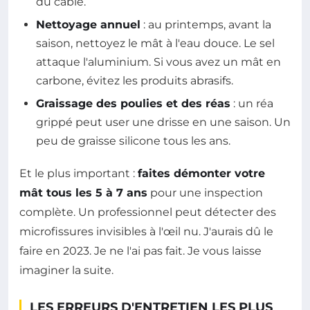
du câble.
Nettoyage annuel
: au printemps, avant la
saison, nettoyez le mât à l'eau douce. Le sel
attaque l'aluminium. Si vous avez un mât en
carbone, évitez les produits abrasifs.
Graissage des poulies et des réas
: un réa
grippé peut user une drisse en une saison. Un
peu de graisse silicone tous les ans.
Et le plus important :
faites démonter votre
mât tous les 5 à 7 ans
pour une inspection
complète. Un professionnel peut détecter des
microfissures invisibles à l'œil nu. J'aurais dû le
faire en 2023. Je ne l'ai pas fait. Je vous laisse
imaginer la suite.
LES ERREURS D'ENTRETIEN LES PLUS