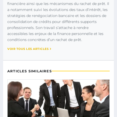
financière ainsi que les mécanismes du rachat de prêt. Il
a notamment suivi les évolutions des taux d’intérêt, les
stratégies de renégociation bancaire et les dossiers de
consolidation de crédits pour différents supports
professionnels. Son travail s’attache à rendre
accessibles les enjeux de la finance personnelle et les
conditions concrètes d’un rachat de prêt.
VOIR TOUS LES ARTICLES
ARTICLES SIMILAIRES