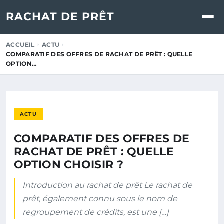
RACHAT DE PRÊT
ACCUEIL
ACTU
COMPARATIF DES OFFRES DE RACHAT DE PRÊT : QUELLE
OPTION…
ACTU
COMPARATIF DES OFFRES DE
RACHAT DE PRÊT : QUELLE
OPTION CHOISIR ?
Introduction au rachat de prêt Le rachat de
prêt, également connu sous le nom de
regroupement de crédits, est une […]