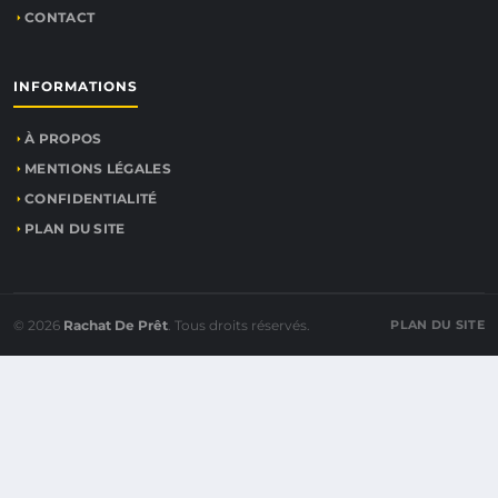
CONTACT
INFORMATIONS
À PROPOS
MENTIONS LÉGALES
CONFIDENTIALITÉ
PLAN DU SITE
© 2026
Rachat De Prêt
. Tous droits réservés.
PLAN DU SITE